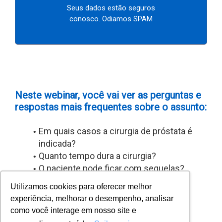
Seus dados estão seguros
conosco. Odiamos SPAM
Neste webinar, você vai ver as perguntas e
respostas mais frequentes sobre o assunto:
Em quais casos a cirurgia de próstata é
indicada?
Quanto tempo dura a cirurgia?
O paciente pode ficar com sequelas?
E muito mais!
Utilizamos cookies para oferecer melhor
experiência, melhorar o desempenho, analisar
Quero tirar minhas dúvidas
como você interage em nosso site e